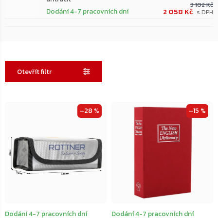
3 102 Kč
2 058 Kč
Dodání 4-7 pracovních dní
Otevřít filtr
Výpis
–28 %
–15 %
produktů
Dodání 4-7 pracovních dní
Dodání 4-7 pracovních dní