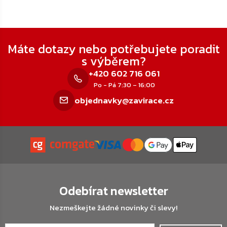
Zápatí
Máte dotazy nebo potřebujete poradit
s výběrem?
+420 602 716 061
Po - Pá 7:30 – 16:00
objednavky@zavirace.cz
Odebírat newsletter
Nezmeškejte žádné novinky či slevy!