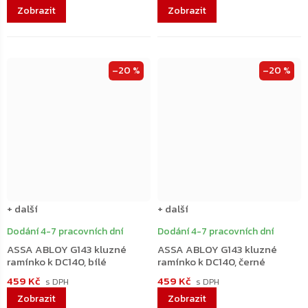
–20 %
–20 %
+ další
+ další
Dodání 4-7 pracovních dní
Dodání 4-7 pracovních dní
ASSA ABLOY G143 kluzné
ASSA ABLOY G143 kluzné
ramínko k DC140, bílé
ramínko k DC140, černé
459 Kč
459 Kč