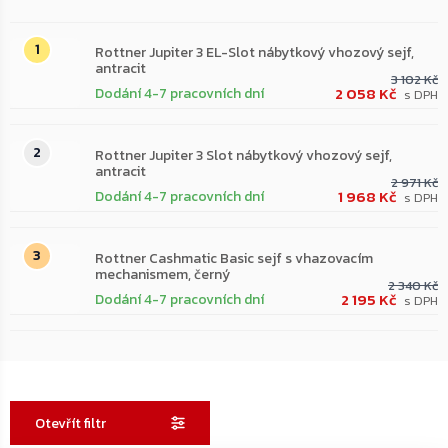
Rottner Jupiter 3 EL-Slot nábytkový vhozový sejf,
antracit
3 102 Kč
2 058 Kč
Dodání 4-7 pracovních dní
Rottner Jupiter 3 Slot nábytkový vhozový sejf,
antracit
2 971 Kč
1 968 Kč
Dodání 4-7 pracovních dní
Rottner Cashmatic Basic sejf s vhazovacím
mechanismem, černý
2 340 Kč
2 195 Kč
Dodání 4-7 pracovních dní
Otevřít filtr