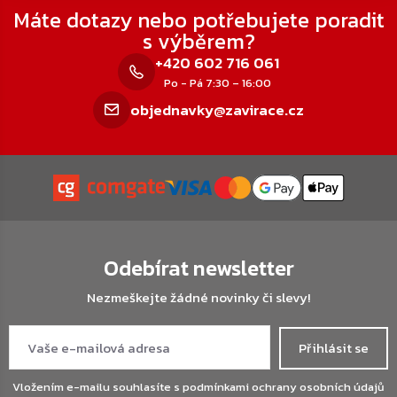
výpisu
Máte dotazy nebo potřebujete poradit
s výběrem?
+420 602 716 061
Po - Pá 7:30 – 16:00
objednavky@zavirace.cz
Odebírat newsletter
Nezmeškejte žádné novinky či slevy!
Přihlásit se
Vložením e-mailu souhlasíte s
podmínkami ochrany osobních údajů