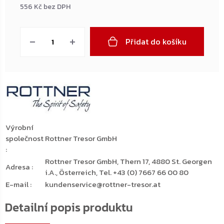
556 Kč bez DPH
Měrná
cena:
Přidat do košíku
Výrobní
společnost
Rottner Tresor GmbH
:
Rottner Tresor GmbH, Thern 17, 4880 St. Georgen
Adresa
:
i.A., Österreich, Tel. +43 (0) 7667 66 00 80
E-mail
:
kundenservice@rottner-tresor.at
Detailní popis produktu