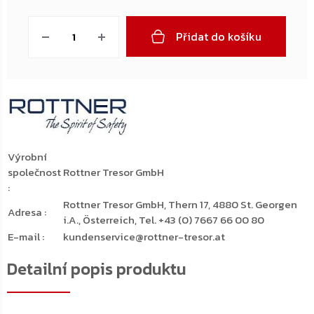
Měrná
cena:
Přidat do košíku
Výrobní
společnost
Rottner Tresor GmbH
:
Rottner Tresor GmbH, Thern 17, 4880 St. Georgen
Adresa
:
i.A., Österreich, Tel. +43 (0) 7667 66 00 80
E-mail
:
kundenservice@rottner-tresor.at
Detailní popis produktu