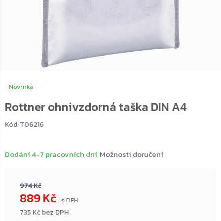
Novinka
Rottner ohnivzdorná taška DIN A4
Kód:
T06216
Dodání 4-7 pracovních dní
Možnosti doručení
974 Kč
889 Kč
735 Kč bez DPH