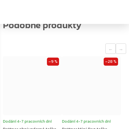
←
→
–9 %
–28 %
Dodání 4-7 pracovních dní
Dodání 4-7 pracovních dní
Rottner ohnivzdorná taška
Rottner Mini Bag taška