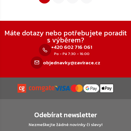
Zápatí
Máte dotazy nebo potřebujete poradit
s výběrem?
+420 602 716 061
Po - Pá 7:30 – 16:00
objednavky@zavirace.cz
Odebírat newsletter
Nezmeškejte žádné novinky či slevy!