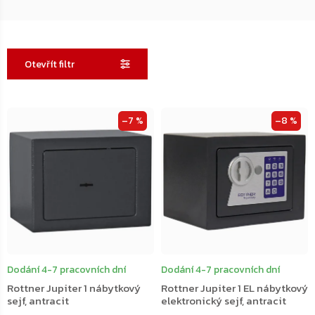
Otevřít filtr
Výpis
–7 %
–8 %
produktů
Dodání 4-7 pracovních dní
Dodání 4-7 pracovních dní
Rottner Jupiter 1 nábytkový
Rottner Jupiter 1 EL nábytkový
sejf, antracit
elektronický sejf, antracit