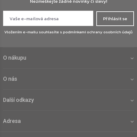
Nezmeškejte žádné novinky či slevy!
Přihlásit se
Vložením e-mailu souhlasíte s
podmínkami ochrany osobních údajů
O nákupu
O nás
Další odkazy
Adresa