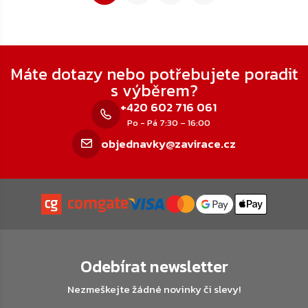
Zápatí
Máte dotazy nebo potřebujete poradit
s výběrem?
+420 602 716 061
Po - Pá 7:30 – 16:00
objednavky@zavirace.cz
Odebírat newsletter
Nezmeškejte žádné novinky či slevy!