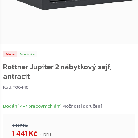
Akce
Novinka
Rottner Jupiter 2 nábytkový sejf,
antracit
Kód:
T06446
Dodání 4-7 pracovních dní
Možnosti doručení
2 157 Kč
1 441 Kč