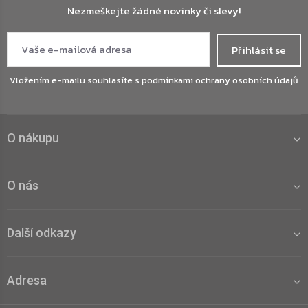
Nezmeškejte žádné novinky či slevy!
Přihlásit se
Vložením e-mailu souhlasíte s
podmínkami ochrany osobních údajů
O nákupu
O nás
Další odkazy
Adresa