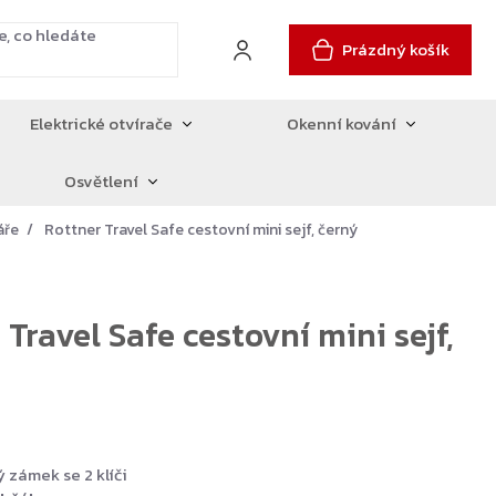
Prázdný košík
Elektrické otvírače
Okenní kování
Osvětlení
áře
Rottner Travel Safe cestovní mini sejf, černý
 Travel Safe cestovní mini sejf,
ý zámek se 2 klíči