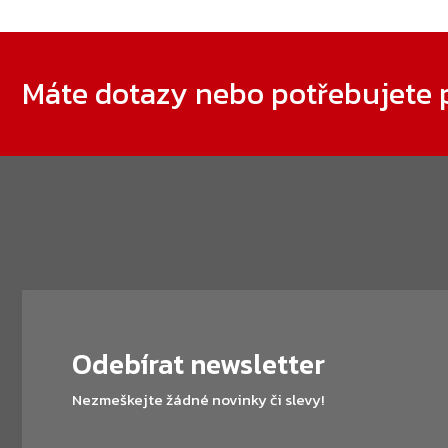
Zápatí
Máte dotazy nebo potřebujete 
Odebírat newsletter
Nezmeškejte žádné novinky či slevy!