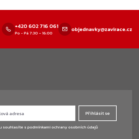
+420 602 716 061
objednavky@zavirace.cz
Po - Pá 7:30 – 16:00
Přihlásit se
u souhlasíte s
podmínkami ochrany osobních údajů