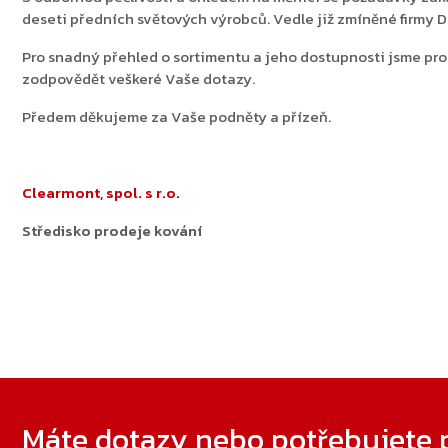
deseti předních světových výrobců. Vedle již zmíněné firmy
Pro snadný přehled o sortimentu a jeho dostupnosti jsme pro
zodpovědět veškeré Vaše dotazy.
Předem děkujeme za Vaše podněty a přízeň.
Clearmont, spol. s r.o.
Středisko prodeje kování
Zápatí
Máte dotazy nebo potřebujete 