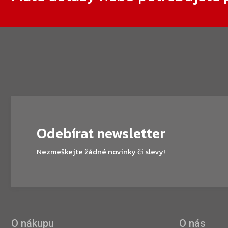
Odebírat newsletter
Nezmeškejte žádné novinky či slevy!
O nákupu
O nás