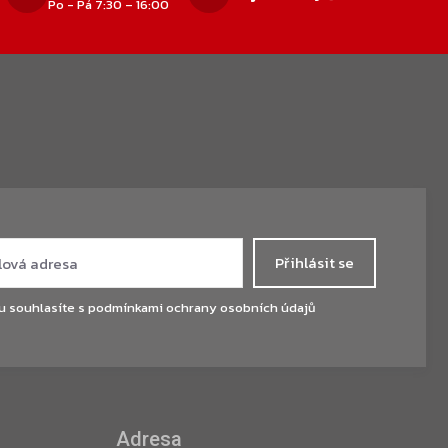
Po - Pá 7:30 – 16:00
Přihlásit se
u souhlasíte s
podmínkami ochrany osobních údajů
Adresa