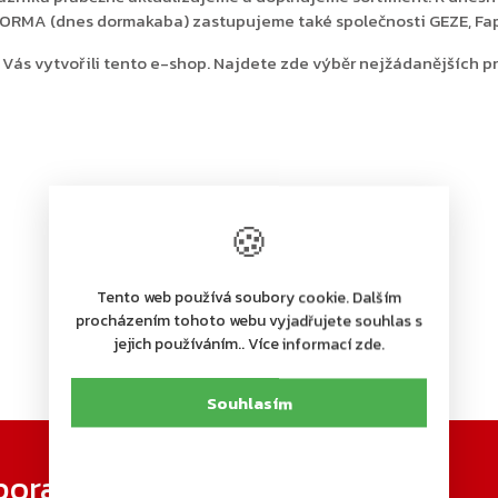
 DORMA (dnes dormakaba) zastupujeme také společnosti GEZE, Fapi
 Vás vytvořili tento e-shop. Najdete zde výběr nejžádanějších p
🍪
Tento web používá soubory cookie. Dalším
procházením tohoto webu vyjadřujete souhlas s
jejich používáním.. Více informací zde.
Souhlasím
poradit s výběrem?