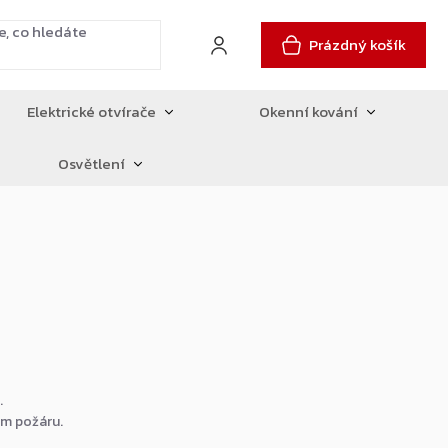
Prázdný košík
Elektrické otvírače
Okenní kování
Osvětlení
.
ům požáru.