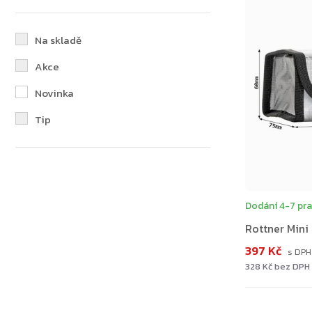
Na skladě
Akce
Novinka
Tip
Dodání 4-7 pra
Rottner Mini
397 Kč
328 Kč bez DPH