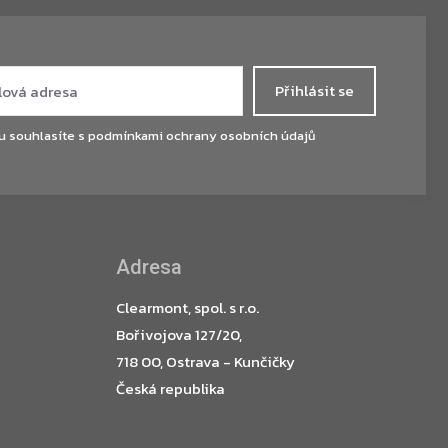
Přihlásit se
u souhlasíte s
podmínkami ochrany osobních údajů
Adresa
Clearmont, spol. s r.o.
Bořivojova 127/20,
718 00, Ostrava - Kunčičky
Česká republika