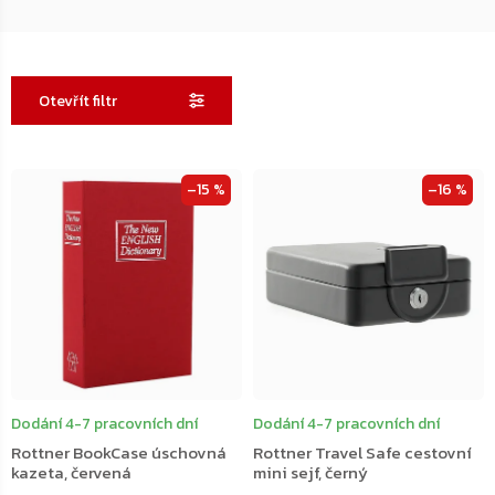
Otevřít filtr
Výpis
–15 %
–16 %
produktů
Dodání 4-7 pracovních dní
Dodání 4-7 pracovních dní
Rottner BookCase úschovná
Rottner Travel Safe cestovní
kazeta, červená
mini sejf, černý