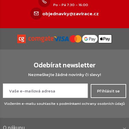
Po - Pá 7:30 – 16:00
objednavky@zavirace.cz
Odebírat newsletter
Nezmeškejte žádné novinky či slevy!
Přihlásit se
Vložením e-mailu souhlasíte s
podmínkami ochrany osobních údajů
O nákupu