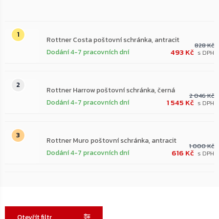
Nejprodávanější
Rottner Costa poštovní schránka, antracit
828 Kč
493 Kč
Dodání 4-7 pracovních dní
Rottner Harrow poštovní schránka, černá
2 046 Kč
1 545 Kč
Dodání 4-7 pracovních dní
Rottner Muro poštovní schránka, antracit
1 000 Kč
616 Kč
Dodání 4-7 pracovních dní
Otevřít filtr