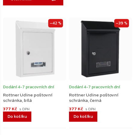
Výpis
–42 %
–39 %
produktů
Dodání 4-7 pracovních dní
Dodání 4-7 pracovních dní
Rottner Udine poštovní
Rottner Udine poštovní
schránka, bílá
schránka, černá
377 Kč
377 Kč
Do košíku
Do košíku