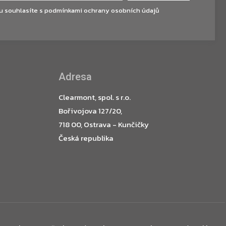
u souhlasíte s
podmínkami ochrany osobních údajů
Adresa
Clearmont, spol. s r.o.
Bořivojova 127/20,
718 00, Ostrava - Kunčičky
Česká republika