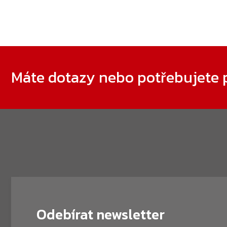
Zápatí
Máte dotazy nebo potřebujete 
Odebírat newsletter