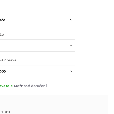
ače
vá úprava
avatele
Možnosti doručení