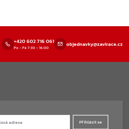
+420 602 716 061
objednavky@zavirace.cz
Po - Pá 7:30 – 16:00
Přihlásit se