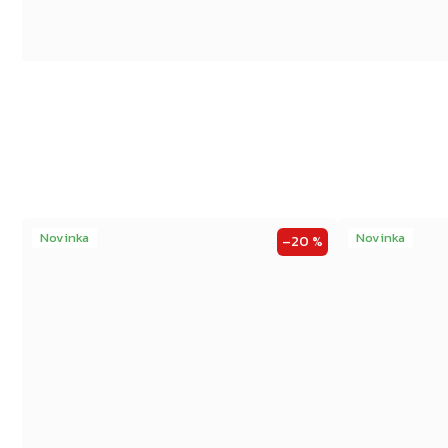
Novinka
Novinka
–20 %