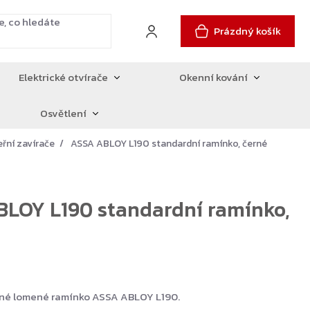
Prázdný košík
Elektrické otvírače
Okenní kování
Osvětlení
eřní zavírače
ASSA ABLOY L190 standardní ramínko, černé
LOY L190 standardní ramínko,
rné lomené ramínko ASSA ABLOY L190.