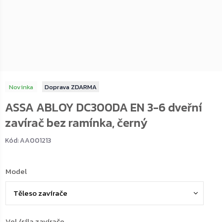
Novinka
ZDARMA
ASSA ABLOY DC300DA EN 3-6 dveřní
zavírač bez ramínka, černý
Kód:
AA001213
Model
Vel./síla zavírače