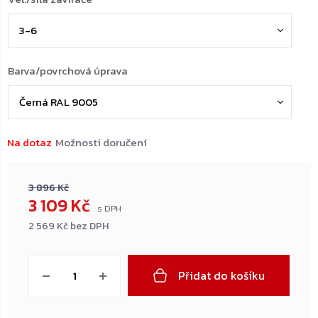
Barva/povrchová úprava
Na dotaz
Možnosti doručení
3 896 Kč
3 109 Kč
2 569 Kč bez DPH
Měrná
cena:
Přidat do košíku