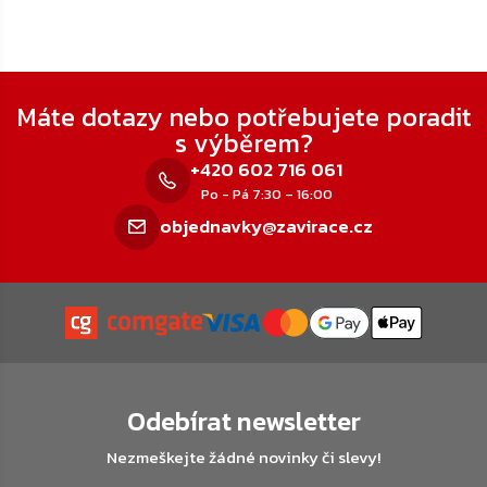
Zápatí
Máte dotazy nebo potřebujete poradit
s výběrem?
+420 602 716 061
Po - Pá 7:30 – 16:00
objednavky@zavirace.cz
Odebírat newsletter
Nezmeškejte žádné novinky či slevy!