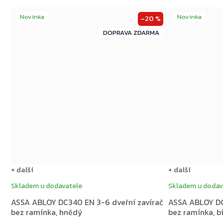
Novinka
Novinka
–20 %
ZDARMA
ZDARMA
+ další
+ další
Skladem u dodavatele
Skladem u dodav
ASSA ABLOY DC340 EN 3-6 dveřní zavírač
ASSA ABLOY DC
bez ramínka, hnědý
bez ramínka, b