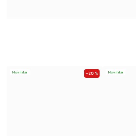
Novinka
Novinka
–20 %