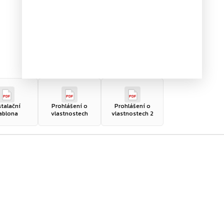
PDF
PDF
PDF
stalační
Prohlášení o
Prohlášení o
ablona
vlastnostech
vlastnostech 2