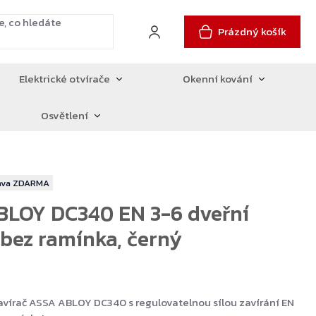
Prázdný košík
Elektrické otvírače
Okenní kování
Osvětlení
ZDARMA
BLOY DC340 EN 3-6 dveřní
 bez ramínka, černý
avírač ASSA ABLOY DC340 s regulovatelnou sílou zavírání EN