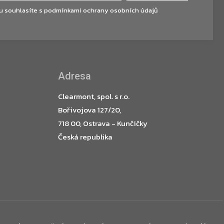
u souhlasíte s
podmínkami ochrany osobních údajů
Adresa
Clearmont, spol. s r.o.
Bořivojova 127/20,
718 00, Ostrava - Kunčičky
Česká republika