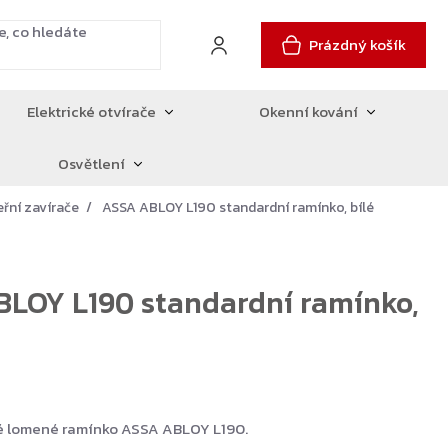
Prázdný košík
Elektrické otvírače
Okenní kování
Osvětlení
eřní zavírače
ASSA ABLOY L190 standardní ramínko, bílé
LOY L190 standardní ramínko,
é lomené ramínko ASSA ABLOY L190.