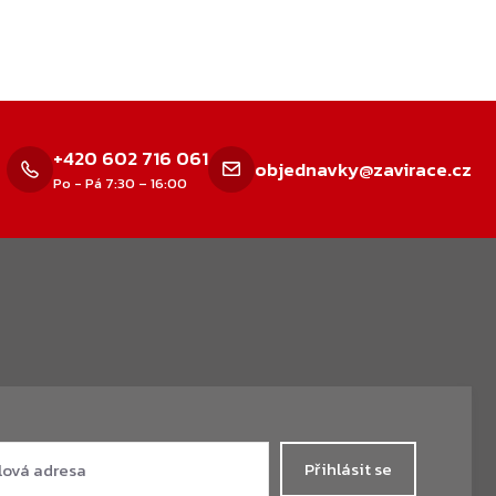
+420 602 716 061
objednavky@zavirace.cz
Po - Pá 7:30 – 16:00
Přihlásit se