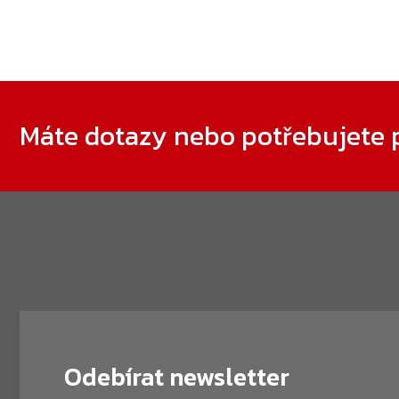
Zápatí
Máte dotazy nebo potřebujete 
Odebírat newsletter