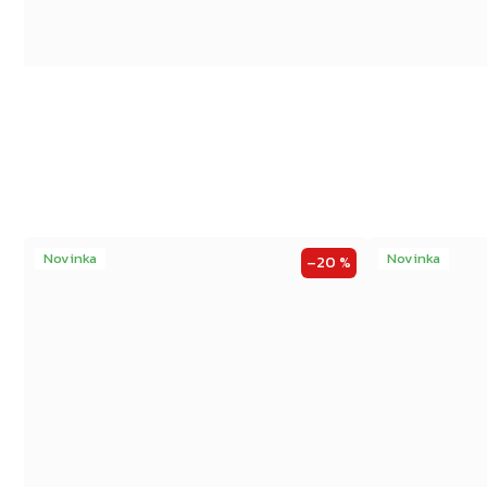
Novinka
Novinka
–20 %