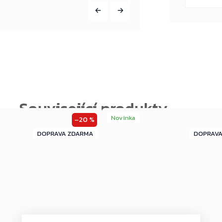
Novinka
–20 %
ZDARMA
ZDARMA
ZDARMA