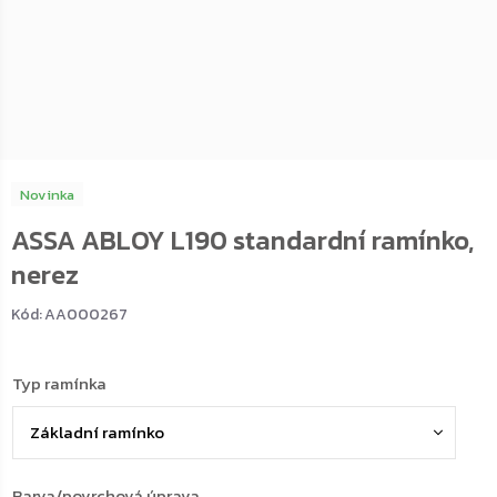
Novinka
ASSA ABLOY L190 standardní ramínko,
nerez
Kód:
AA000267
Typ ramínka
Barva/povrchová úprava