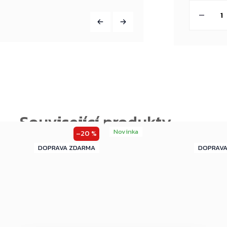
cena:
Novinka
–20 %
ZDARMA
ZDARMA
ZDARMA