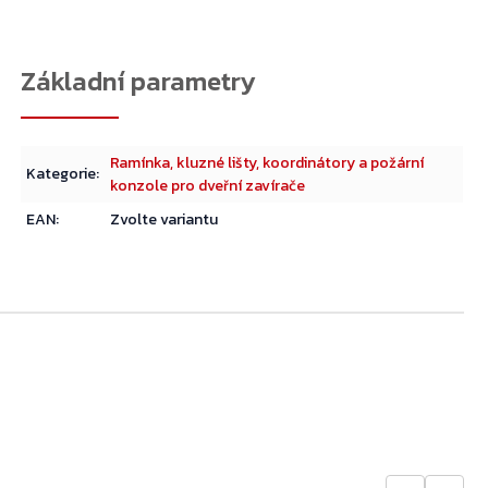
Přejít do košíku
Ramínka, kluzné lišty, koordinátory a požární
Kategorie
:
konzole pro dveřní zavírače
EAN
:
Zvolte variantu