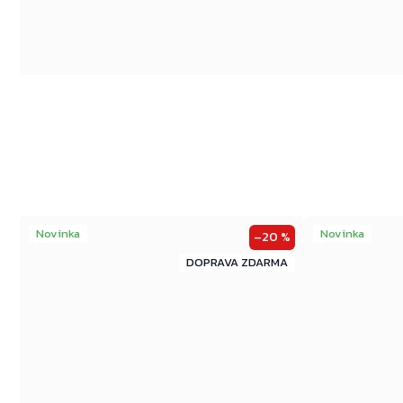
Novinka
Novinka
–20 %
ZDARMA
ZDARMA