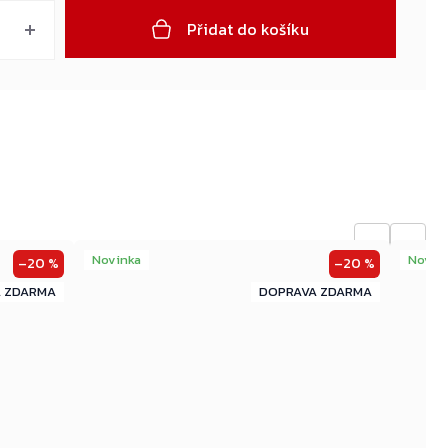
Přidat do košíku
←
→
Novinka
Novin
–20 %
–20 %
ZDARMA
ZDARMA
ZDARMA