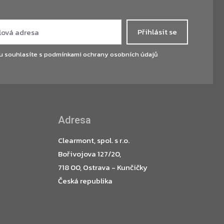
Přihlásit se
u souhlasíte s
podmínkami ochrany osobních údajů
Adresa
Clearmont, spol. s r.o.
Bořivojova 127/20,
718 00, Ostrava - Kunčičky
Česká republika