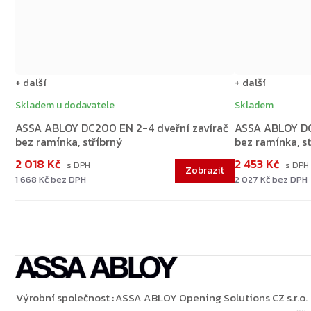
+ další
+ další
Skladem u dodavatele
Skladem
ASSA ABLOY DC200 EN 2-4 dveřní zavírač
ASSA ABLOY DC
bez ramínka, stříbrný
bez ramínka, s
2 018 Kč
2 453 Kč
1 668 Kč bez DPH
2 027 Kč bez DPH
Výrobní společnost
:
ASSA ABLOY Opening Solutions CZ s.r.o.