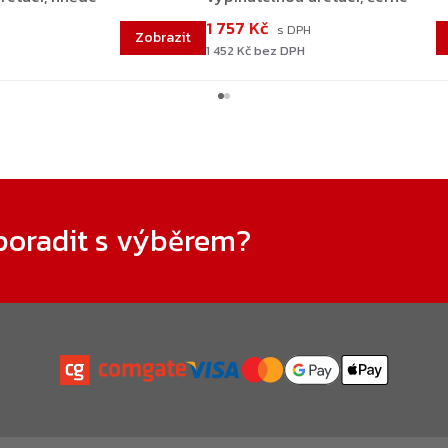
1 757 Kč
1 452 Kč bez DPH
poradit s výběrem?