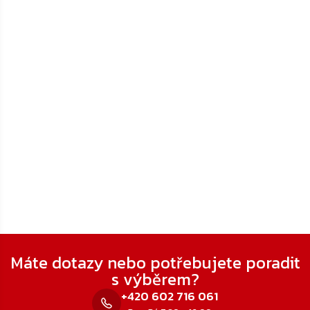
Zápatí
Máte dotazy nebo potřebujete poradit
s výběrem?
+420 602 716 061