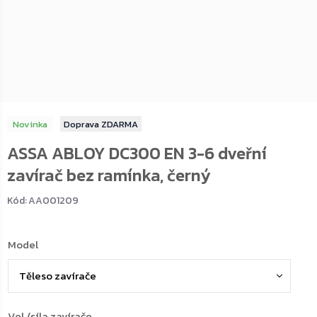
Novinka
ZDARMA
ASSA ABLOY DC300 EN 3-6 dveřní
zavírač bez ramínka, černý
Kód:
AA001209
Model
Vel./síla zavírače