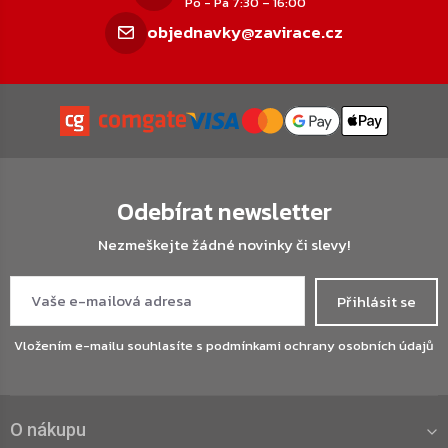
Po - Pá 7:30 – 16:00
objednavky@zavirace.cz
Odebírat newsletter
Nezmeškejte žádné novinky či slevy!
Přihlásit se
Vložením e-mailu souhlasíte s
podmínkami ochrany osobních údajů
O nákupu