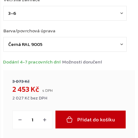
Barva/povrchová úprava
Dodání 4-7 pracovních dní
Možnosti doručení
3 073 Kč
2 453 Kč
2 027 Kč bez DPH
Měrná
cena:
Přidat do košíku