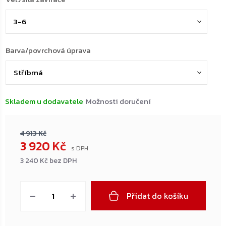
Barva/povrchová úprava
Skladem u dodavatele
Možnosti doručení
4 913 Kč
3 920 Kč
3 240 Kč bez DPH
Měrná
cena:
Přidat do košíku