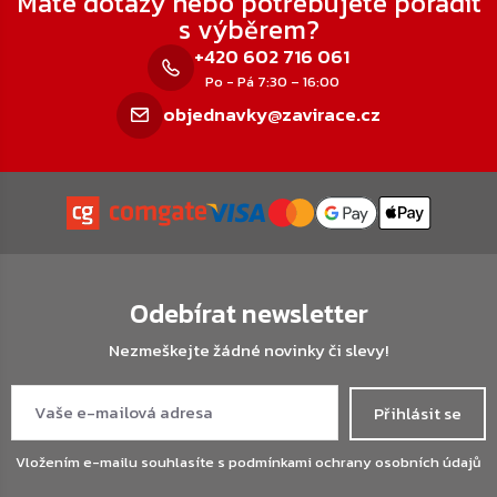
Máte dotazy nebo potřebujete poradit
s výběrem?
+420 602 716 061
Po - Pá 7:30 – 16:00
objednavky@zavirace.cz
Odebírat newsletter
Nezmeškejte žádné novinky či slevy!
Přihlásit se
Vložením e-mailu souhlasíte s
podmínkami ochrany osobních údajů