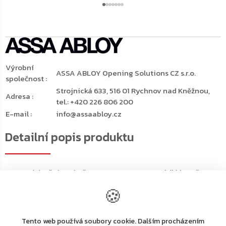
Výrobní
ASSA ABLOY Opening Solutions CZ s.r.o.
společnost
:
Strojnická 633, 516 01 Rychnov nad Kněžnou,
Adresa
:
tel.: +420 226 806 200
E-mail
:
info@assaabloy.cz
Detailní popis produktu
Horní dveřní zavírač ASSA ABLOY DC340 v bílé barvě
DC340DA disponuje funkcí zpožděného zavírání (DA).
🍪
Dveře po otevření zůstanou chvíli otevřené ve stejném
úhlu a teprve poté se začnou pomalu zavírat
Zpoždění je plynule nastavitelné (obvykle v rozsahu 180°
Tento web používá soubory cookie. Dalším procházením