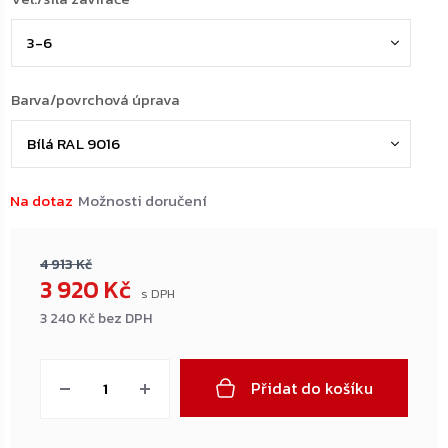
Barva/povrchová úprava
Na dotaz
Možnosti doručení
4 913 Kč
3 920 Kč
3 240 Kč bez DPH
Měrná
cena:
Přidat do košíku