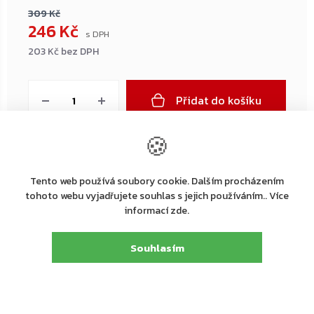
309 Kč
246 Kč
203 Kč bez DPH
Měrná
cena:
Přidat do košíku
🍪
←
→
Tento web používá soubory cookie. Dalším procházením
–20 %
–20 %
tohoto webu vyjadřujete souhlas s jejich používáním.. Více
informací zde.
Souhlasím