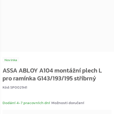
Novinka
ASSA ABLOY A104 montážní plech L
pro ramínka G143/193/195 stříbrný
Kód:
SP002941
Dodání 4-7 pracovních dní
Možnosti doručení