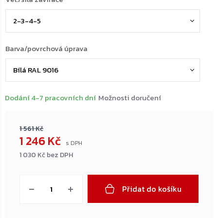
Barva/povrchová úprava
Dodání 4-7 pracovních dní
Možnosti doručení
1 561 Kč
1 246 Kč
1 030 Kč bez DPH
Měrná
cena:
Přidat do košíku