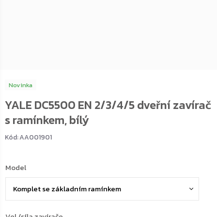
Novinka
YALE DC5500 EN 2/3/4/5 dveřní zavírač
s ramínkem, bílý
Kód:
AA001901
Model
Vel./síla zavírače