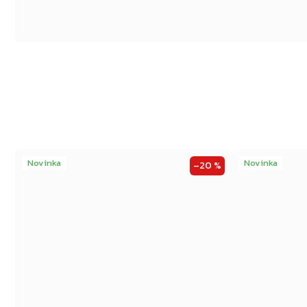
Novinka
Novinka
–20 %