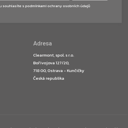
u souhlasíte s
podmínkami ochrany osobních údajů
Adresa
Clearmont, spol. s r.o.
Bořivojova 127/20,
718 00, Ostrava - Kunčičky
Česká republika