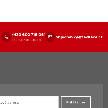
+420 602 716 061
objednavky@zavirace.cz
Po - Pá 7:30 – 16:00
Přihlásit se