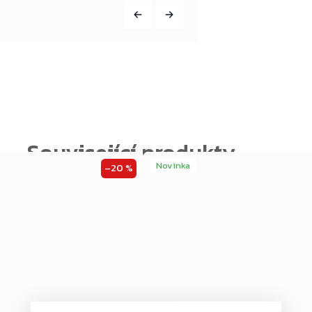
Novinka
–20 %