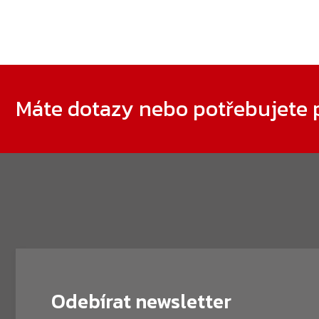
Zápatí
Máte dotazy nebo potřebujete 
Odebírat newsletter