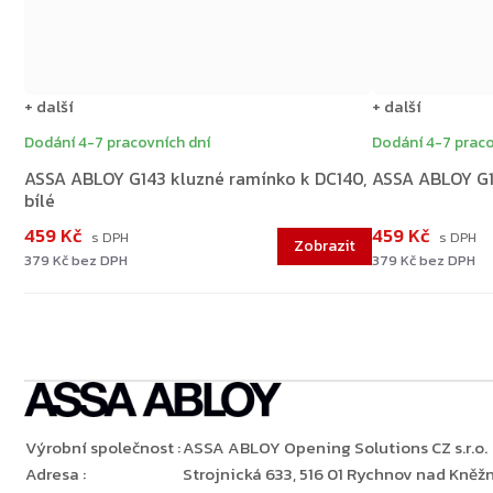
+ další
+ další
Dodání 4-7 pracovních dní
Dodání 4-7 praco
ASSA ABLOY G143 kluzné ramínko k DC140,
ASSA ABLOY G19
bílé
459 Kč
459 Kč
379 Kč bez DPH
379 Kč bez DPH
Výrobní společnost
:
ASSA ABLOY Opening Solutions CZ s.r.o.
Adresa
:
Strojnická 633, 516 01 Rychnov nad Kněžn