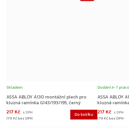
Skladem
Dodání 4-7 praco
ASSA ABLOY A130 montážní plech pro
ASSA ABLOY A1
kluzná ramínka G143/193/195, černý
kluzná ramínka
217 Kč
217 Kč
Do košíku
179 Kč bez DPH
179 Kč bez DPH