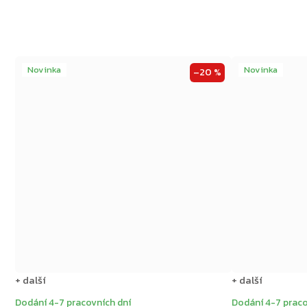
Novinka
Novinka
–20 %
+ další
+ další
Dodání 4-7 pracovních dní
Dodání 4-7 praco