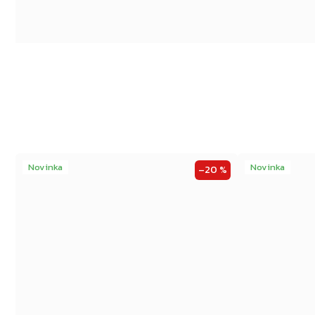
Novinka
Novinka
–20 %