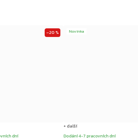
Novinka
–20 %
+ další
vních dní
Dodání 4-7 pracovních dní