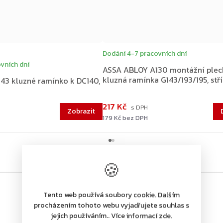
Dodání 4-7 pracovních dní
vních dní
ASSA ABLOY A130 montážní plec
kluzná ramínka G143/193/195, stř
43 kluzné ramínko k DC140,
217 Kč
179 Kč bez DPH
🍪
Tento web používá soubory cookie. Dalším
procházením tohoto webu vyjadřujete souhlas s
jejich používáním.. Více informací zde.