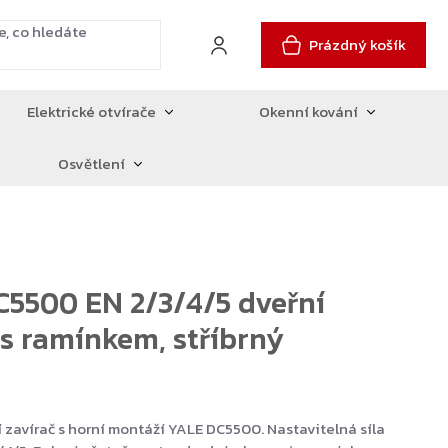
Prázdný košík
Elektrické otvírače
Okenní kování
Osvětlení
5500 EN 2/3/4/5 dveřní
 s ramínkem, stříbrný
 zavírač s horní montáží YALE DC5500. Nastavitelná síla