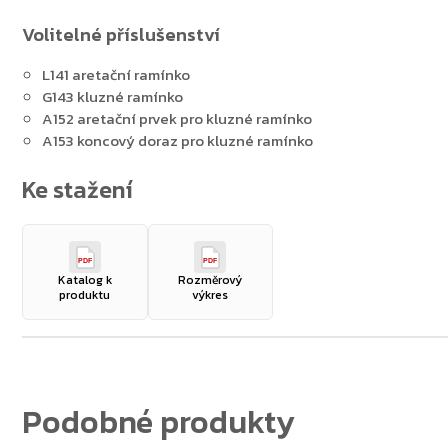
Volitelné příslušenství
L141 aretační ramínko
G143 kluzné ramínko
A152 aretační prvek pro kluzné ramínko
A153 koncový doraz pro kluzné ramínko
PDF
PDF
Katalog k
Rozměrový
produktu
výkres