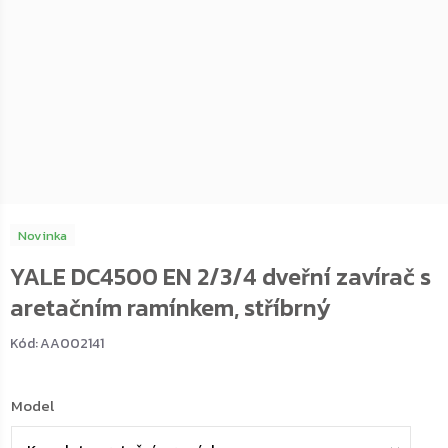
Novinka
YALE DC4500 EN 2/3/4 dveřní zavírač s
aretačním ramínkem, stříbrný
Kód:
AA002141
Model