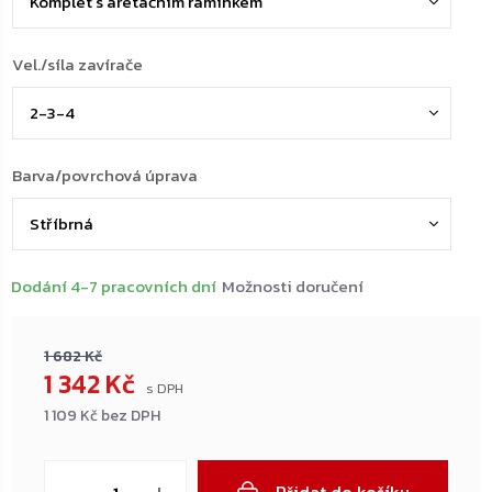
Vel./síla zavírače
Barva/povrchová úprava
Dodání 4-7 pracovních dní
Možnosti doručení
1 682 Kč
1 342 Kč
1 109 Kč bez DPH
Měrná
cena: