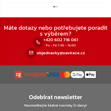
Zápatí
Máte dotazy nebo potřebujete poradit
s výběrem?
+420 602 716 061
Po - Pá 7:30 – 16:00
objednavky@zavirace.cz
Odebírat newsletter
Nezmeškejte žádné novinky či slevy!