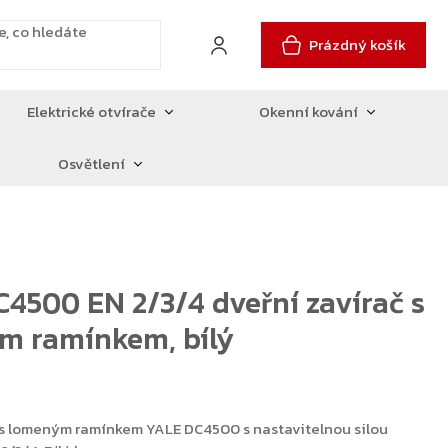
Prázdný košík
Elektrické otvírače
Okenní kování
Osvětlení
4500 EN 2/3/4 dveřní zavírač s
m ramínkem, bílý
 s lomeným ramínkem YALE DC4500 s nastavitelnou silou