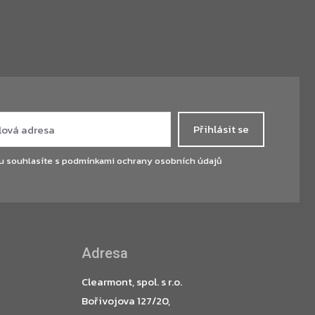
Přihlásit se
u souhlasíte s
podmínkami ochrany osobních údajů
Adresa
Clearmont, spol. s r.o.
Bořivojova 127/20,