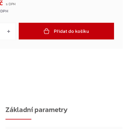
Kč
 DPH
Přidat do košíku