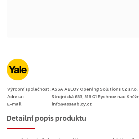
Výrobní společnost
:
ASSA ABLOY Opening Solutions CZ s.r.o.
Adresa
:
Strojnická 633, 516 01 Rychnov nad Kněžn
E-mail
:
info@assaabloy.cz
Detailní popis produktu