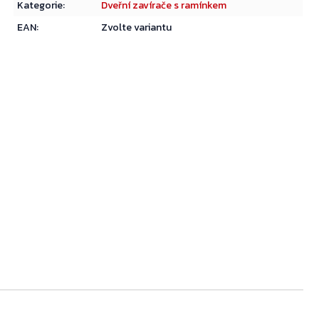
Kategorie
:
Dveřní zavírače s ramínkem
EAN
:
Zvolte variantu
Přejít do košíku