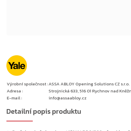
Výrobní společnost
:
ASSA ABLOY Opening Solutions CZ s.r.o.
Adresa
:
Strojnická 633, 516 01 Rychnov nad Kněžn
E-mail
:
info@assaabloy.cz
Detailní popis produktu