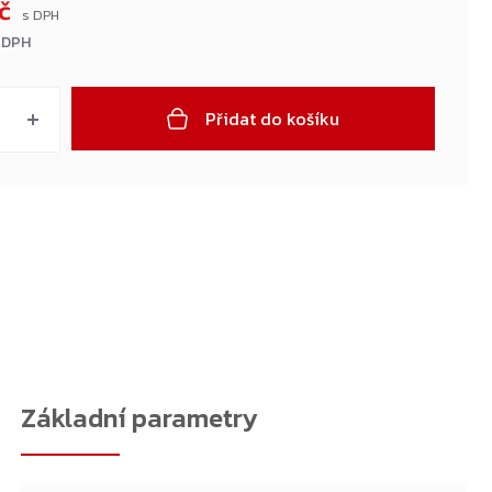
Kč
 DPH
Přidat do košíku