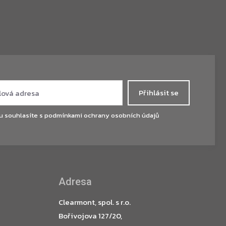
Přihlásit se
u souhlasíte s
podmínkami ochrany osobních údajů
Adresa
Clearmont, spol. s r.o.
Bořivojova 127/20,