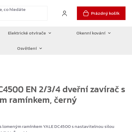
Prázdný košík
Elektrické otvírače
Okenní kování
Osvětlení
4500 EN 2/3/4 dveřní zavírač s
m ramínkem, černý
 s lomeným ramínkem YALE DC4500 s nastavitelnou silou