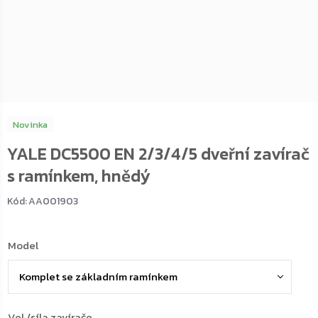
Novinka
YALE DC5500 EN 2/3/4/5 dveřní zavírač
s ramínkem, hnědý
Kód:
AA001903
Model
Vel./síla zavírače