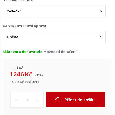
Barva/povrchová úprava
Skladem u dodavatele
Možnosti doručení
1 561 Kč
1 246 Kč
1 030 Kč bez DPH
Měrná
cena:
Přidat do košíku