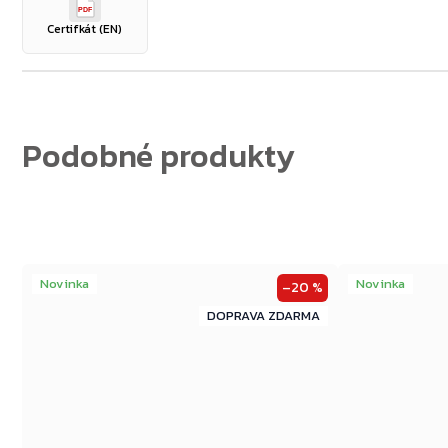
PDF
Certifkát (EN)
Novinka
Novinka
–20 %
ZDARMA
ZDARMA