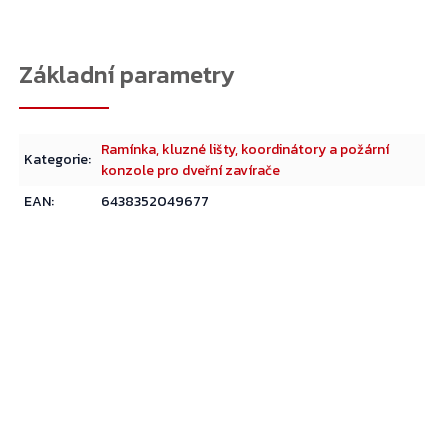
Ramínka, kluzné lišty, koordinátory a požární
Kategorie
:
konzole pro dveřní zavírače
EAN
:
6438352049677