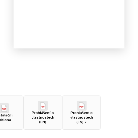
PDF
PDF
PDF
Prohlášení o
Prohlášení o
stalační
vlastnostech
vlastnostech
ablona
(EN)
(EN) 2