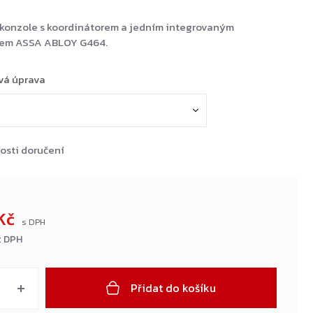
konzole s koordinátorem a jedním integrovaným
em ASSA ABLOY G464.
vá úprava
osti doručení
 Kč
ez DPH
Přidat do košíku