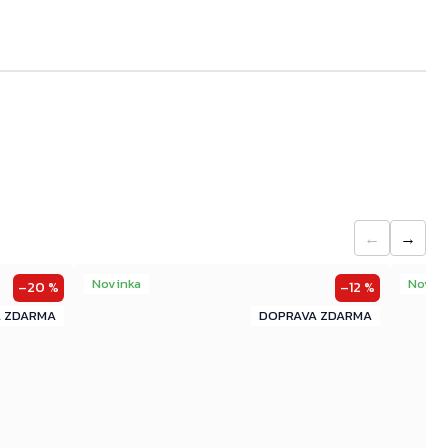
←
→
Novinka
Novin
–20 %
–12 %
ZDARMA
ZDARMA
ZDARMA