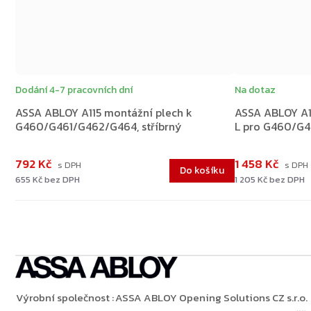
Dodání 4-7 pracovních dní
Na dotaz
ASSA ABLOY A115 montážní plech k
ASSA ABLOY A1
G460/G461/G462/G464, stříbrný
L pro G460/G4
792 Kč
1 458 Kč
Do košíku
655 Kč bez DPH
1 205 Kč bez DPH
Výrobní společnost
:
ASSA ABLOY Opening Solutions CZ s.r.o.