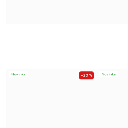
Novinka
Novinka
–20 %