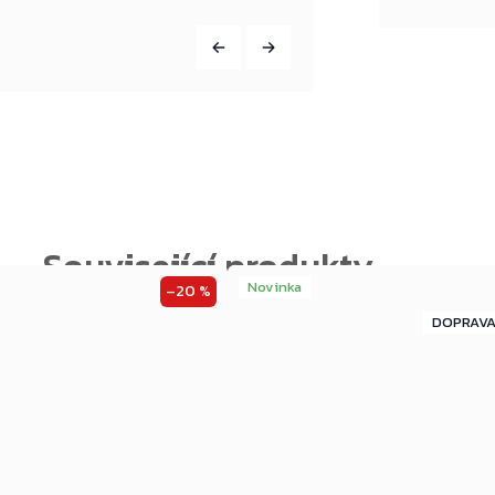
Novinka
–20 %
ZDARMA