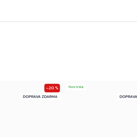
Novinka
–20 %
ZDARMA
ZDARMA
ZDARMA