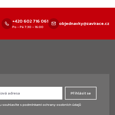
+420 602 716 061
objednavky@zavirace.cz
Po - Pá 7:30 – 16:00
Přihlásit se
u souhlasíte s
podmínkami ochrany osobních údajů