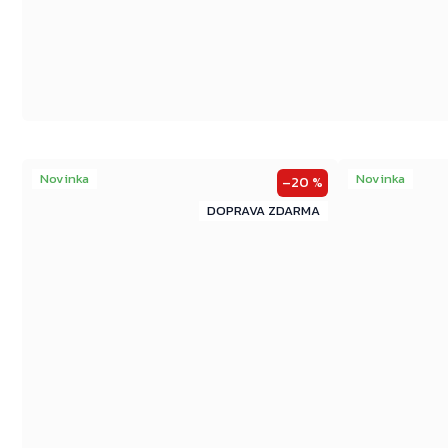
Novinka
Novinka
–20 %
ZDARMA
ZDARMA