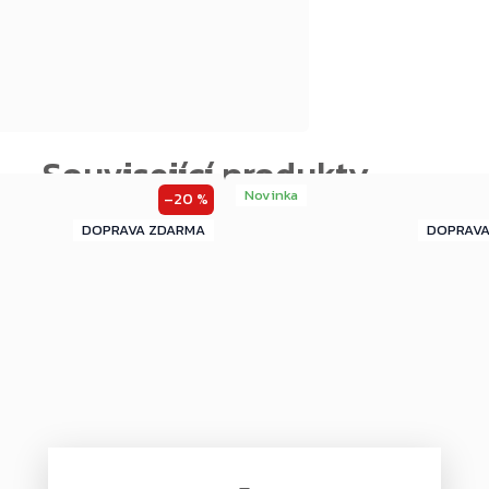
Novinka
–20 %
ZDARMA
ZDARMA
ZDARMA