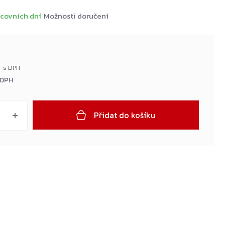
covních dní
Možnosti doručení
č
 DPH
Přidat do košíku