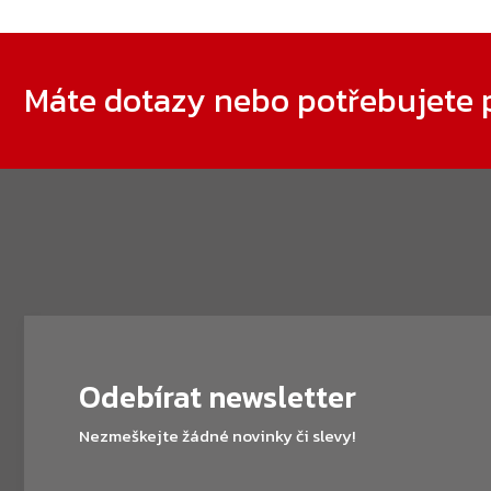
Zápatí
Máte dotazy nebo potřebujete 
Odebírat newsletter
Nezmeškejte žádné novinky či slevy!