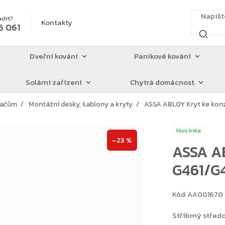
adit?
Kontakty
6 061
Dveřní kování
Panikové kování
Solární zařízení
Chytrá domácnost
íračům
Montážní desky, šablony a kryty
ASSA ABLOY Kryt ke kon
Novinka
–23 %
ASSA AB
G461/G4
Kód:
AA001670
Stříbrný střed