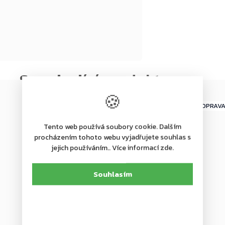
Novinka
–20 %
🍪
ZDARMA
ZDARMA
ZDARMA
Tento web používá soubory cookie. Dalším
procházením tohoto webu vyjadřujete souhlas s
jejich používáním.. Více informací zde.
Souhlasím