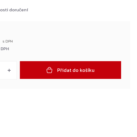
osti doručení
č
 DPH
Přidat do košíku