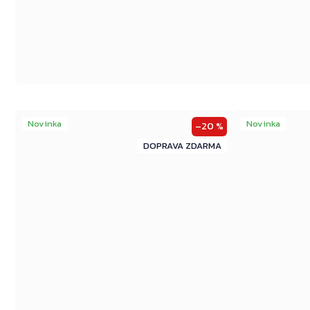
Novinka
Novinka
–20 %
ZDARMA
ZDARMA