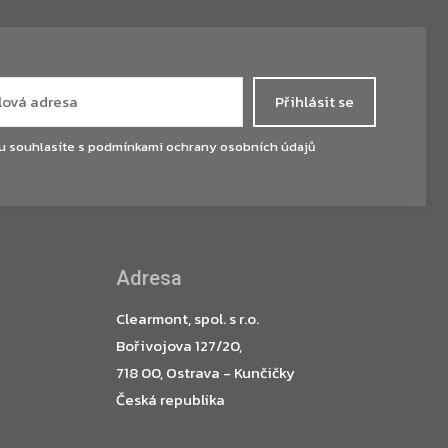
Přihlásit se
u souhlasíte s
podmínkami ochrany osobních údajů
Adresa
Clearmont, spol. s r.o.
Bořivojova 127/20,
718 00, Ostrava - Kunčičky
Česká republika