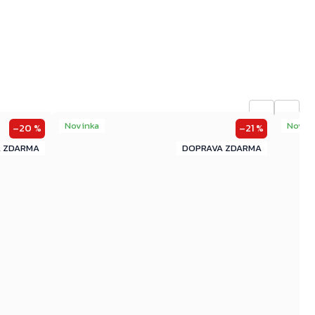
←
→
Novinka
Novin
–20 %
–21 %
ZDARMA
ZDARMA
ZDARMA