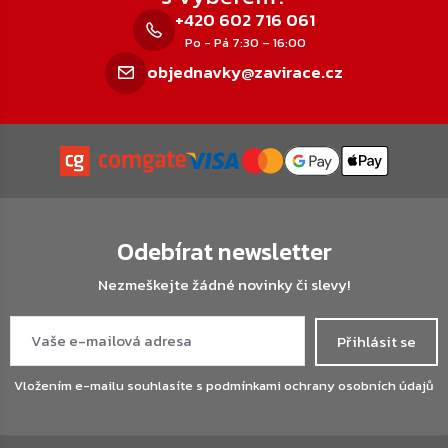
+420 602 716 061
Po - Pá 7:30 – 16:00
objednavky@zavirace.cz
Odebírat newsletter
Nezmeškejte žádné novinky či slevy!
Přihlásit se
Vložením e-mailu souhlasíte s
podmínkami ochrany osobních údajů