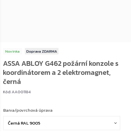
Novinka
ZDARMA
ASSA ABLOY G462 požární konzole s
koordinátorem a 2 elektromagnet,
černá
Kód:
AA001184
Barva/povrchová úprava