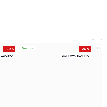
←
→
Novinka
Novin
–20 %
–20 %
ZDARMA
ZDARMA
ZDARMA