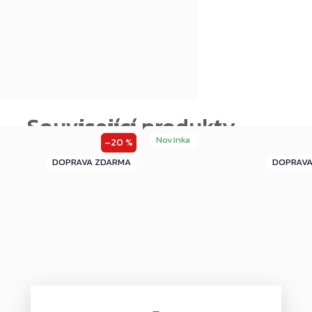
Novinka
–20 %
ZDARMA
ZDARMA
ZDARMA