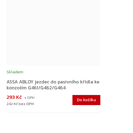
Skladem
ASSA ABLOY jezdec do pasivního křídla ke
konzolím G461/G462/G464
293 Kč
Do košíku
242 Kč bez DPH