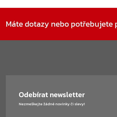
Zápatí
Máte dotazy nebo potřebujete 
Odebírat newsletter
Nezmeškejte žádné novinky či slevy!