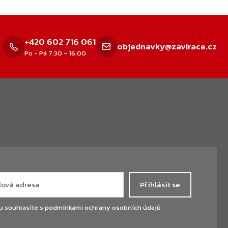
+420 602 716 061
objednavky@zavirace.cz
Po - Pá 7:30 – 16:00
Přihlásit se
u souhlasíte s
podmínkami ochrany osobních údajů