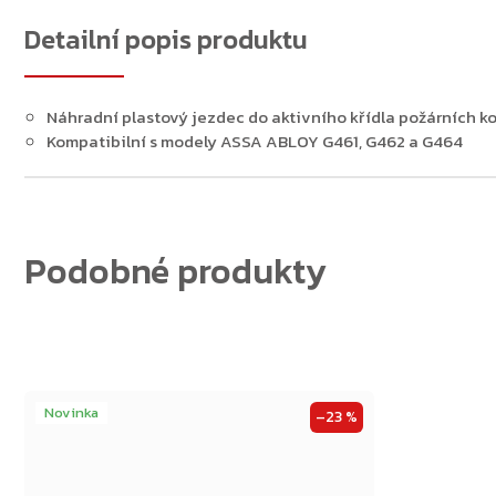
Detailní popis produktu
Zpět do obchodu
Náhradní plastový jezdec do aktivního křídla požárních k
Kompatibilní s modely ASSA ABLOY G461, G462 a G464
Novinka
–23 %