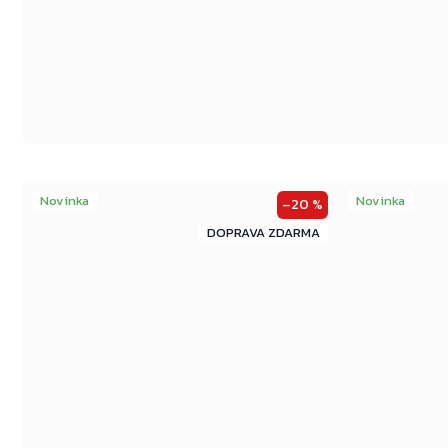
Novinka
Novinka
–20 %
ZDARMA
ZDARMA