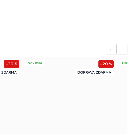
←
→
Novinka
Novin
–20 %
–20 %
ZDARMA
ZDARMA
ZDARMA