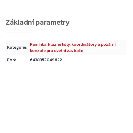
Ramínka, kluzné lišty, koordinátory a požární
Kategorie
:
konzole pro dveřní zavírače
EAN
:
6438352049622