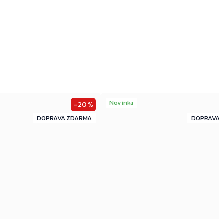
Novinka
–20 %
ZDARMA
ZDARMA
ZDARMA