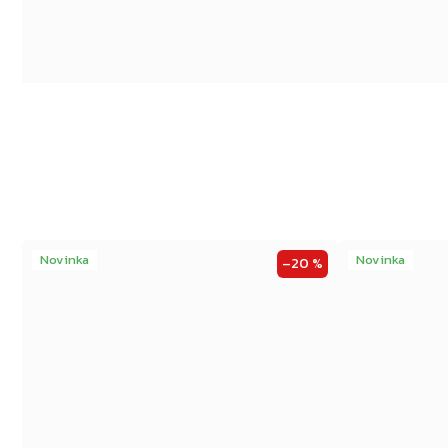
Novinka
Novinka
–20 %