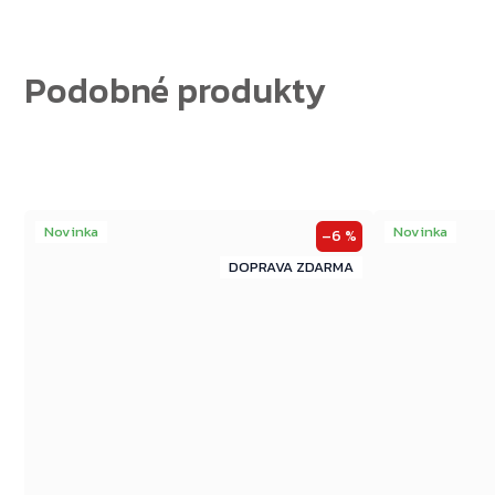
Novinka
Novinka
–6 %
ZDARMA
ZDARMA