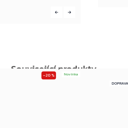
Novinka
–20 %
ZDARMA