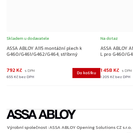
Skladem u dodavatele
Na dotaz
ASSA ABLOY A115 montážní plech k
ASSA ABLOY A1
G460/G461/G462/G464, stříbrný
L pro G460/G4
792 Kč
1 458 Kč
Do košíku
655 Kč bez DPH
1 205 Kč bez DPH
Výrobní společnost
:
ASSA ABLOY Opening Solutions CZ s.r.o.