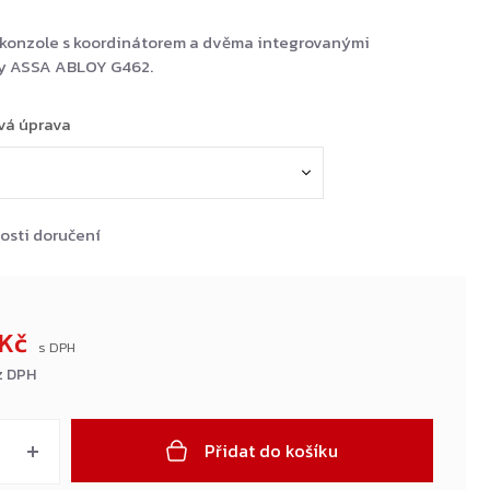
konzole s koordinátorem a dvěma integrovanými
y ASSA ABLOY G462.
vá úprava
osti doručení
 Kč
ez DPH
Přidat do košíku