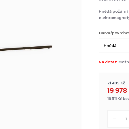
Hnědá požární 
elektromagnet
Barva/povrcho
Na dotaz
Možn
21 405 Kč
19 978
16 511 Kč b
Měrná
cena: