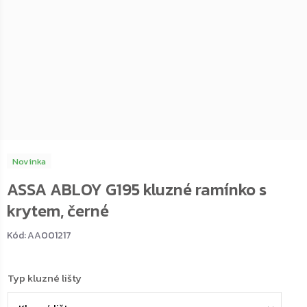
Novinka
ASSA ABLOY G195 kluzné ramínko s
krytem, černé
Kód:
AA001217
Typ kluzné lišty