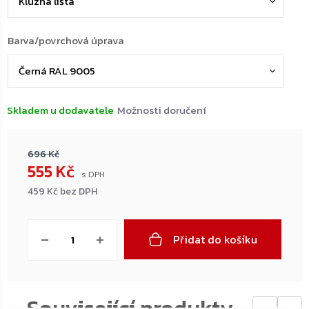
Barva/povrchová úprava
Skladem u dodavatele
Možnosti doručení
696 Kč
555 Kč
459 Kč bez DPH
Měrná
cena:
Přidat do košíku
←
→