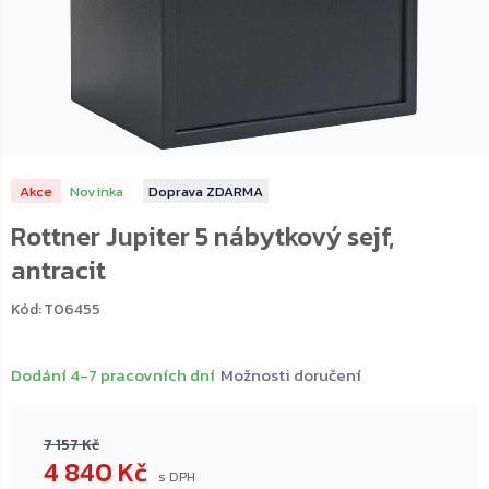
Akce
Novinka
ZDARMA
Rottner Jupiter 5 nábytkový sejf,
antracit
Kód:
T06455
Dodání 4-7 pracovních dní
Možnosti doručení
7 157 Kč
4 840 Kč