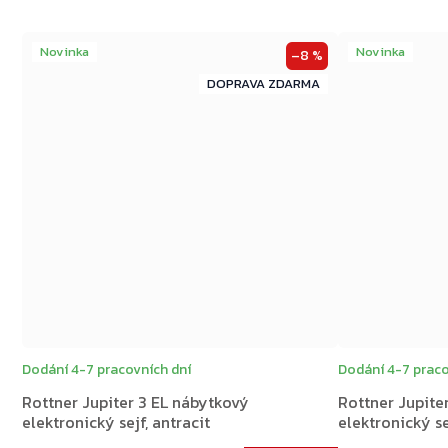
Novinka
Novinka
–8 %
ZDARMA
ZDARMA
Dodání 4-7 pracovních dní
Dodání 4-7 praco
Rottner Jupiter 3 EL nábytkový
Rottner Jupite
elektronický sejf, antracit
elektronický se