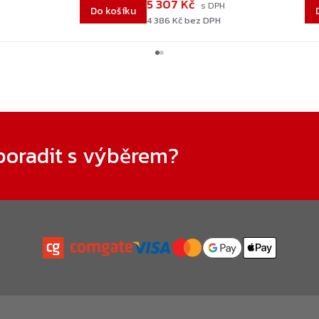
5 307 Kč
Do košíku
4 386 Kč bez DPH
poradit s výběrem?