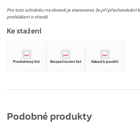
Pro tuto schránku na zbraně je stanoveno, že při přechovávání 
prohlášení o shodě.
PDF
PDF
PDF
Produktový list
Bezpečnostní list
Návod k použití