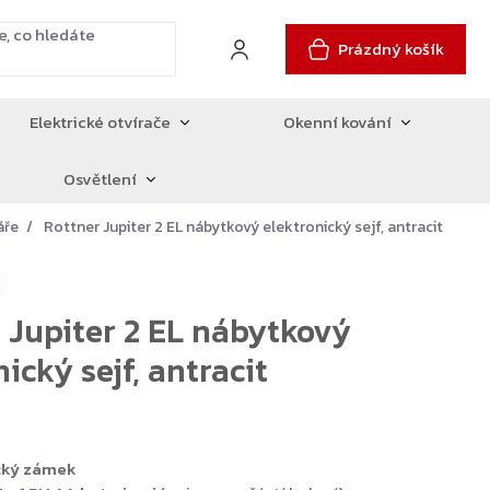
Prázdný košík
Elektrické otvírače
Okenní kování
Osvětlení
áře
Rottner Jupiter 2 EL nábytkový elektronický sejf, antracit
 Jupiter 2 EL nábytkový
ický sejf, antracit
cký zámek