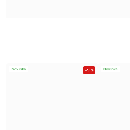
Novinka
Novinka
–9 %