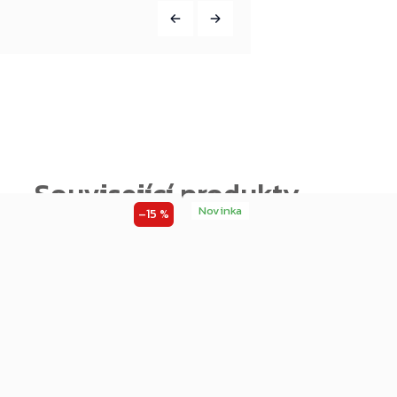
Novinka
–15 %