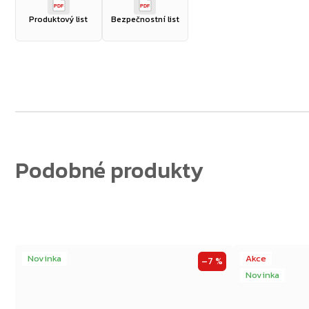
PDF
PDF
Produktový list
Bezpečnostní list
Zpět do obchodu
Novinka
Akce
–7 %
Novinka