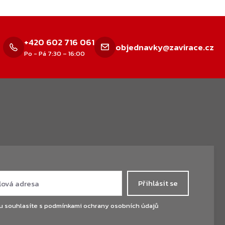
+420 602 716 061
objednavky@zavirace.cz
Po - Pá 7:30 – 16:00
Přihlásit se
u souhlasíte s
podmínkami ochrany osobních údajů