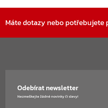
Zápatí
Máte dotazy nebo potřebujete 
Odebírat newsletter
Nezmeškejte žádné novinky či slevy!