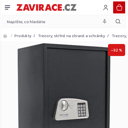
elektronický sejf, antracit
Do košíku
Přejít
5 307 Kč
na
obsah
Produkty
Trezory, skříně na zbraně a schránky
Trezory,
Přejít do košíku
–32 %
Zpět do obchodu