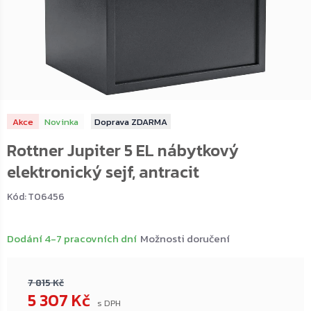
Akce
Novinka
ZDARMA
Rottner Jupiter 5 EL nábytkový
elektronický sejf, antracit
Kód:
T06456
Dodání 4-7 pracovních dní
Možnosti doručení
7 815 Kč
5 307 Kč