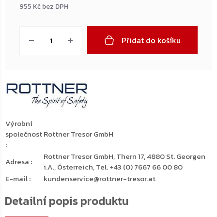
955 Kč bez DPH
Měrná
cena:
Přidat do košíku
Výrobní
společnost
Rottner Tresor GmbH
:
Rottner Tresor GmbH, Thern 17, 4880 St. Georgen
Adresa
:
i.A., Österreich, Tel. +43 (0) 7667 66 00 80
E-mail
:
kundenservice@rottner-tresor.at
Detailní popis produktu