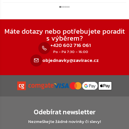
Zápatí
Máte dotazy nebo potřebujete poradit
s výběrem?
+420 602 716 061
Po - Pá 7:30 – 16:00
objednavky@zavirace.cz
Odebírat newsletter
Nezmeškejte žádné novinky či slevy!