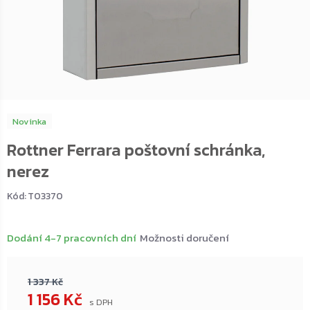
Novinka
Rottner Ferrara poštovní schránka,
nerez
Kód:
T03370
Dodání 4-7 pracovních dní
Možnosti doručení
1 337 Kč
1 156 Kč