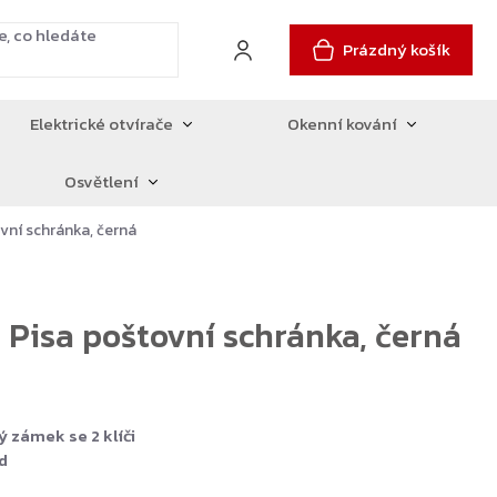
Prázdný košík
Elektrické otvírače
Okenní kování
Osvětlení
vní schránka, černá
 Pisa poštovní schránka, černá
ý zámek se 2 klíči
d