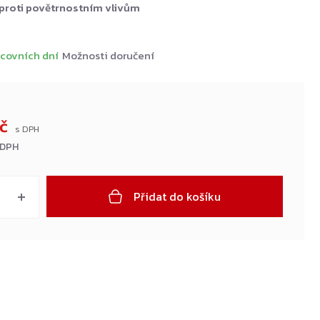
proti povětrnostním vlivům
covních dní
Možnosti doručení
Kč
 DPH
Přidat do košíku