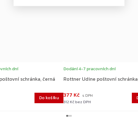
vních dní
Dodání 4-7 pracovních dní
poštovní schránka, černá
Rottner Udine poštovní schránka,
377 Kč
Do košíku
312 Kč bez DPH