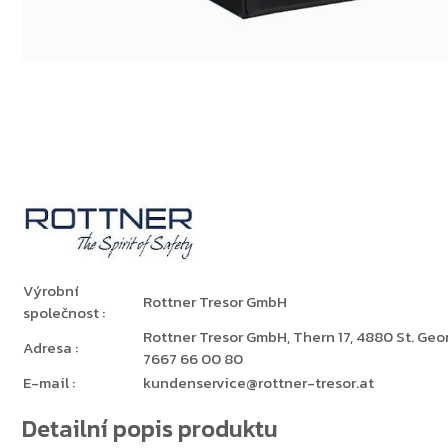
Výrobní
Rottner Tresor GmbH
společnost
:
Rottner Tresor GmbH, Thern 17, 4880 St. Georg
Adresa
:
7667 66 00 80
E-mail
:
kundenservice@rottner-tresor.at
Detailní popis produktu