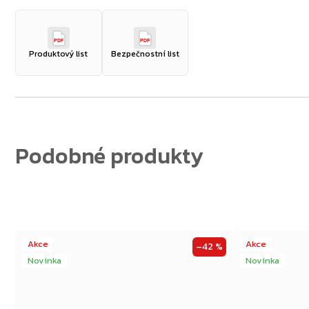
Zpět do obchodu
PDF
PDF
Produktový list
Bezpečnostní list
Akce
Akce
–42 %
Novinka
Novinka