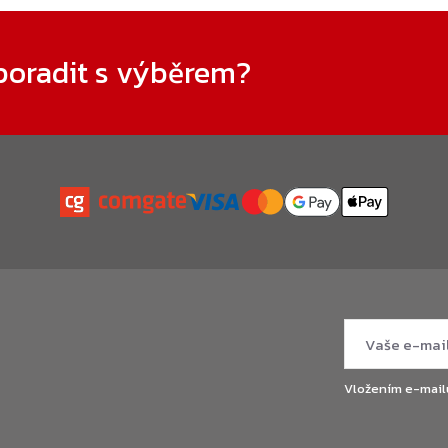
poradit s výběrem?
Vložením e-mail