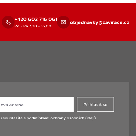
+420 602 716 061
objednavky@zavirace.cz
Po - Pá 7:30 – 16:00
Přihlásit se
u souhlasíte s
podmínkami ochrany osobních údajů