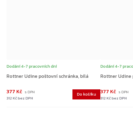
Dodání 4-7 pracovních dní
Dodání 4-7 praco
Rottner Udine poštovní schránka, bílá
Rottner Udine 
377 Kč
377 Kč
Do košíku
312 Kč bez DPH
312 Kč bez DPH