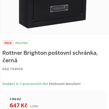
Akce
Novinka
Rottner Brighton poštovní schránka,
černá
Kód:
T04508
Dodání 4-7 pracovních dní
Možnosti doručení
1 116 Kč
647 Kč