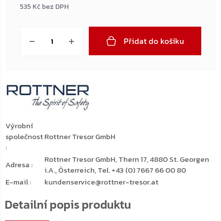
535 Kč bez DPH
Měrná
cena:
Přidat do košíku
Výrobní
společnost
Rottner Tresor GmbH
:
Rottner Tresor GmbH, Thern 17, 4880 St. Georgen
Adresa
:
i.A., Österreich, Tel. +43 (0) 7667 66 00 80
E-mail
:
kundenservice@rottner-tresor.at
Detailní popis produktu