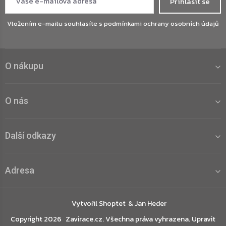
Přihlásit se
Vložením e-mailu souhlasíte s
podmínkami ochrany osobních údajů
O nákupu
O nás
Další odkazy
Adresa
Vytvořil Shoptet
Copyright 2026
Zavirace.cz
. Všechna práva vyhrazena.
Upravit