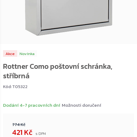
Akce
Novinka
Rottner Como poštovní schránka,
stříbrná
Kód:
T05322
Dodání 4-7 pracovních dní
Možnosti doručení
774 Kč
421 Kč