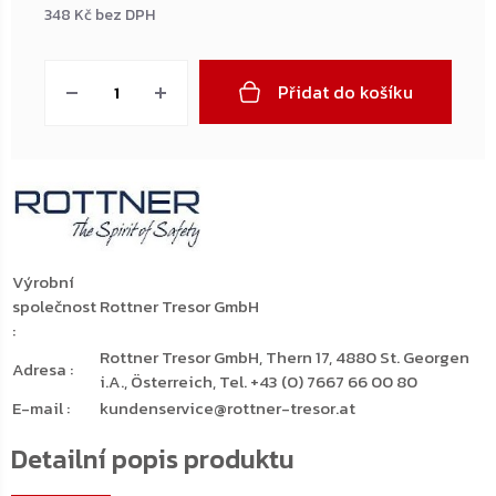
348 Kč bez DPH
Měrná
cena:
Přidat do košíku
Výrobní
společnost
Rottner Tresor GmbH
:
Rottner Tresor GmbH, Thern 17, 4880 St. Georgen
Adresa
:
i.A., Österreich, Tel. +43 (0) 7667 66 00 80
E-mail
:
kundenservice@rottner-tresor.at
Detailní popis produktu