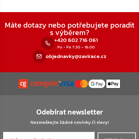
Zápatí
Máte dotazy nebo potřebujete poradit
s výběrem?
+420 602 716 061
Po - Pá 7:30 – 16:00
objednavky@zavirace.cz
Odebírat newsletter
Nezmeškejte žádné novinky či slevy!