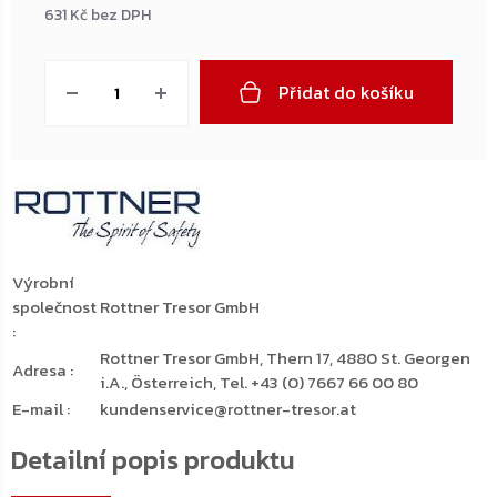
631 Kč bez DPH
Měrná
cena:
Přidat do košíku
Výrobní
společnost
Rottner Tresor GmbH
:
Rottner Tresor GmbH, Thern 17, 4880 St. Georgen
Adresa
:
i.A., Österreich, Tel. +43 (0) 7667 66 00 80
E-mail
:
kundenservice@rottner-tresor.at
Detailní popis produktu