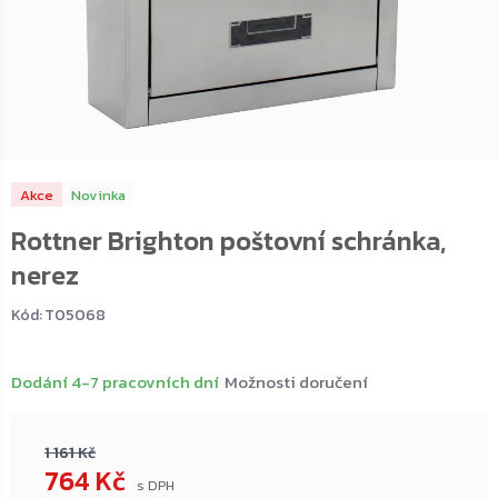
Akce
Novinka
Rottner Brighton poštovní schránka,
nerez
Kód:
T05068
Dodání 4-7 pracovních dní
Možnosti doručení
1 161 Kč
764 Kč