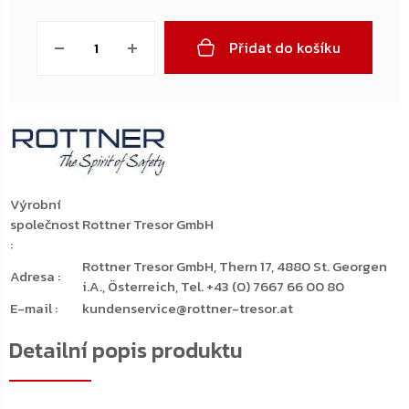
Měrná
cena:
Přidat do košíku
Výrobní
společnost
Rottner Tresor GmbH
:
Rottner Tresor GmbH, Thern 17, 4880 St. Georgen
Adresa
:
i.A., Österreich, Tel. +43 (0) 7667 66 00 80
E-mail
:
kundenservice@rottner-tresor.at
Detailní popis produktu