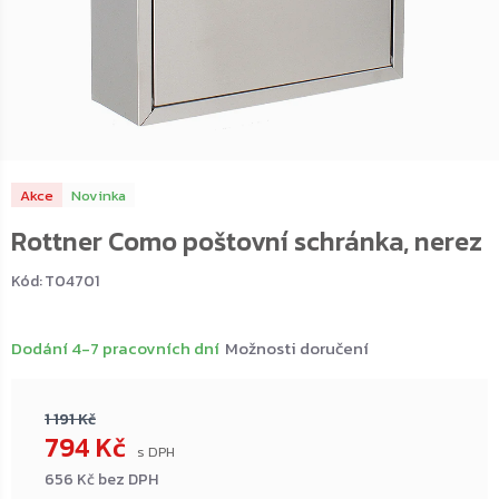
Akce
Novinka
Rottner Como poštovní schránka, nerez
Kód:
T04701
Dodání 4-7 pracovních dní
Možnosti doručení
1 191 Kč
794 Kč
656 Kč bez DPH