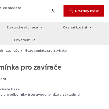
Prázdný košík
Elektrické otvírače
Okenní kování
Osvětlení
eřní zavírače
Geze ramínka pro zavírače
mínka pro zavírače
antu
vírače Geze.
y pro odborníky jsou uvedeny níže v základních