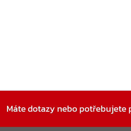
Zápatí
Máte dotazy nebo potřebujete 