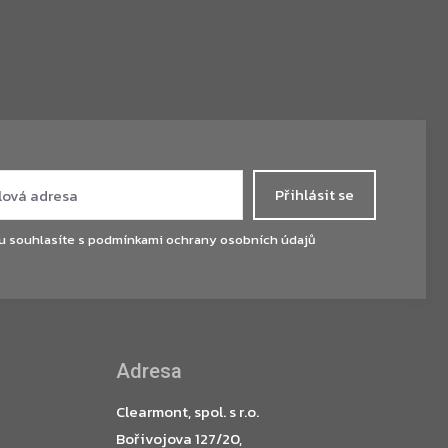
Přihlásit se
u souhlasíte s
podmínkami ochrany osobních údajů
Adresa
Clearmont, spol. s r.o.
Bořivojova 127/20,