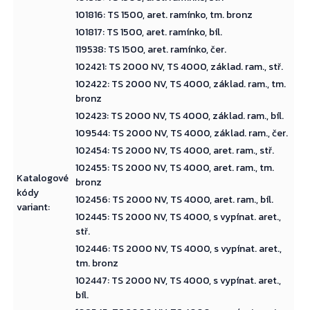
101816: TS 1500, aret. ramínko, tm. bronz
101817: TS 1500, aret. ramínko, bíl.
119538: TS 1500, aret. ramínko, čer.
102421: TS 2000 NV, TS 4000, základ. ram., stř.
102422: TS 2000 NV, TS 4000, základ. ram., tm.
bronz
102423: TS 2000 NV, TS 4000, základ. ram., bíl.
109544: TS 2000 NV, TS 4000, základ. ram., čer.
102454: TS 2000 NV, TS 4000, aret. ram., stř.
102455: TS 2000 NV, TS 4000, aret. ram., tm.
Katalogové
bronz
kódy
102456: TS 2000 NV, TS 4000, aret. ram., bíl.
variant
:
102445: TS 2000 NV, TS 4000, s vypínat. aret.,
stř.
102446: TS 2000 NV, TS 4000, s vypínat. aret.,
tm. bronz
102447: TS 2000 NV, TS 4000, s vypínat. aret.,
bíl.