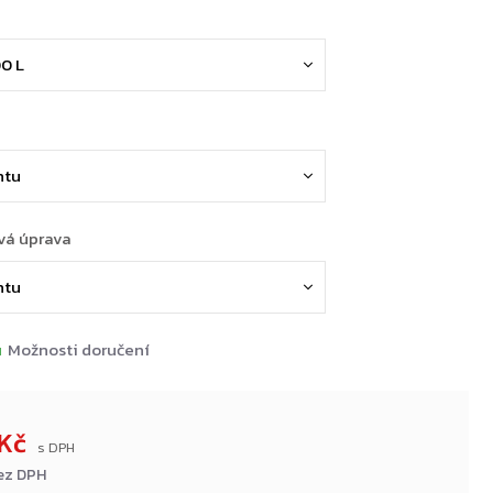
vá úprava
u
Možnosti doručení
 Kč
ez DPH