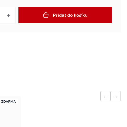
Přidat do košíku
←
→
ZDARMA